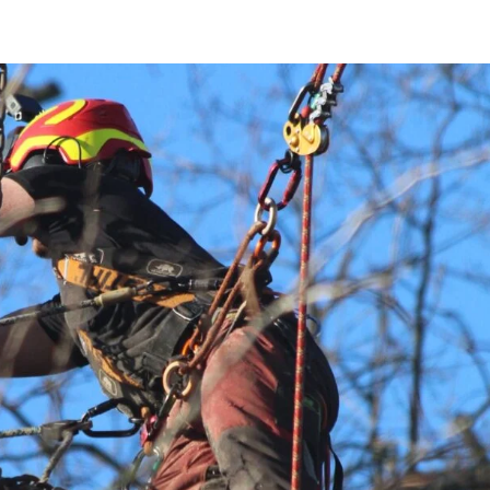
ÉBROUSSAILLAGE
LE RÉEMPLOI DU BOIS
BLOG
CONT