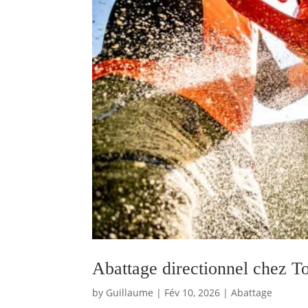
Abattage directionnel chez T
by
Guillaume
|
Fév 10, 2026
|
Abattage