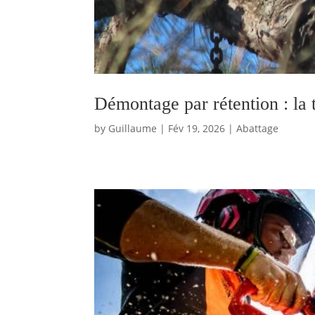
Démontage par rétention : la 
by
Guillaume
|
Fév 19, 2026
|
Abattage