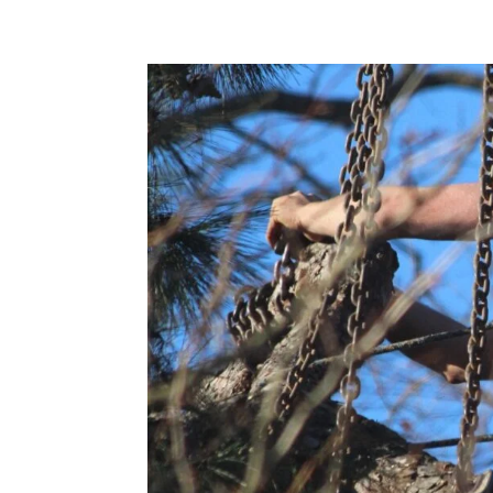
ÉLAGAGE
ABATTAGE
HAUBANAGE
D