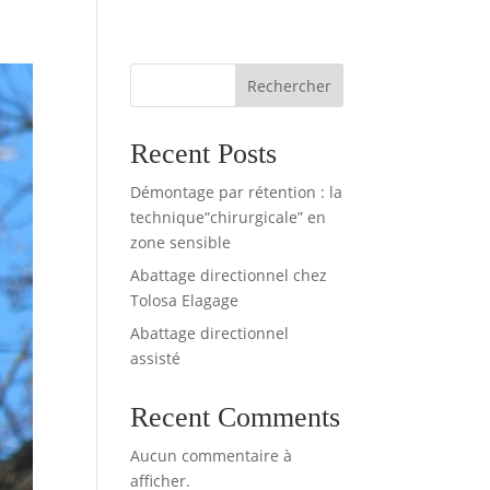
Rechercher
ACT
DEVIS GRATUIT – 06 16 17 80 92
Recent Posts
Démontage par rétention : la
technique“chirurgicale” en
zone sensible
Abattage directionnel chez
Tolosa Elagage
Abattage directionnel
assisté
Recent Comments
Aucun commentaire à
afficher.