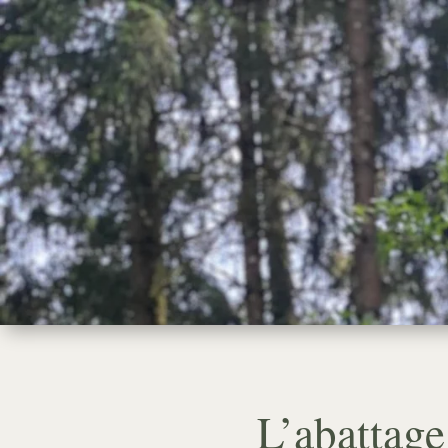
ÉLAGAGE
ABATTAGE
HAUBANAGE
D
L’abattage