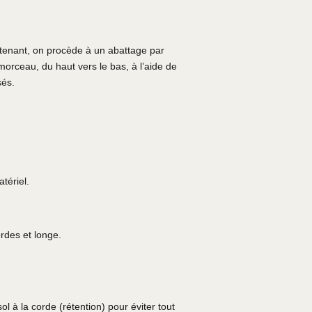
 tenant, on procède à un abattage par
orceau, du haut vers le bas, à l’aide de
sés.
atériel.
rdes et longe.
 à la corde (rétention) pour éviter tout