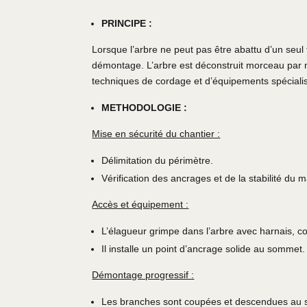
PRINCIPE :
Lorsque l’arbre ne peut pas être abattu d’un seul
démontage. L’arbre est déconstruit morceau par m
techniques de cordage et d’équipements spéciali
METHODOLOGIE :
Mise en sécurité du chantier :
Délimitation du périmètre.
Vérification des ancrages et de la stabilité du m
Accès et équipement :
L’élagueur grimpe dans l’arbre avec harnais, co
Il installe un point d’ancrage solide au sommet.
Démontage progressif :
Les branches sont coupées et descendues au sol