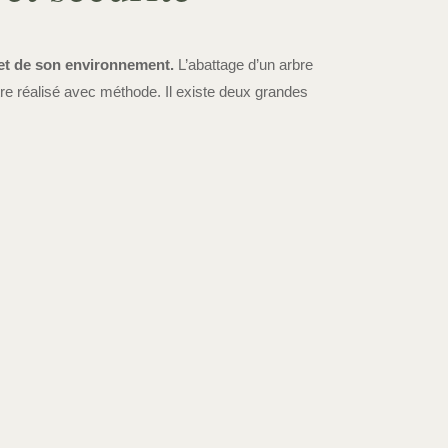
l et de son environnement.
L’abattage d’un arbre
tre réalisé avec méthode. Il existe deux grandes