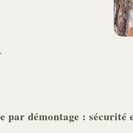
s.
e par démontage : sécurité e