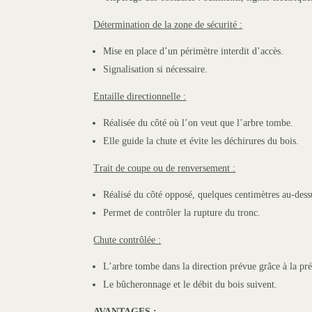
Détermination de la zone de sécurité :
Mise en place d’un périmètre interdit d’accès.
Signalisation si nécessaire.
Entaille directionnelle :
Réalisée du côté où l’on veut que l’arbre tombe.
Elle guide la chute et évite les déchirures du bois.
Trait de coupe ou de renversement :
Réalisé du côté opposé, quelques centimètres au-dessu
Permet de contrôler la rupture du tronc.
Chute contrôlée :
L’arbre tombe dans la direction prévue grâce à la pré
Le bûcheronnage et le débit du bois suivent.
AVANTAGES :