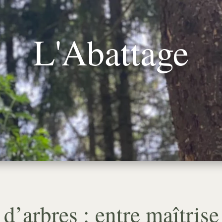
L'Abattage
ÉBROUSSAILLAGE
LE RÉEMPLOI DU BOIS
BLOG
CON
d’arbres : entre maîtrise