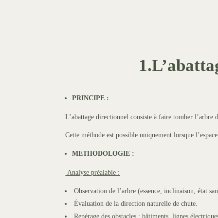
1.L’abattag
PRINCIPE :
L’abattage directionnel consiste à faire tomber l’arbre 
Cette méthode est possible uniquement lorsque l’espace 
METHODOLOGIE :
Analyse préalable :
Observation de l’arbre (essence, inclinaison, état san
Évaluation de la direction naturelle de chute.
Repérage des obstacles : bâtiments, lignes électrique