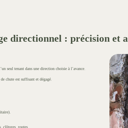
e directionnel : précision et 
d’un seul tenant dans une direction choisie à l’avance.
de chute est suffisant et dégagé.
itaire).
s, clôtures, routes…