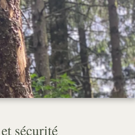
TACT
DEVIS GRATUIT – 06 16 17 80 92
 et sécurité