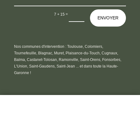
=
7 + 15
ENVOYER
Nos communes d'intervention :
Toulouse, Colomiers,
Tournefeuille, Blagnac, Muret, Plaisance-du-Touch, Cugnaux,
Balma, Castanet-Tolosan, Ramonville, Saint-Orens, Fonsorbes,
L'Union, Saint-Gaudens, Saint-Jean ... et dans toute la Haute-
Garonne !