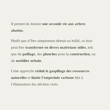
Il permet de donner
une seconde vie aux arbres
abattus
.
Plutôt que d’être simplement détruit ou brûlé, ce bois
peut être
transformé en divers matériaux utiles
, tels
que du
paillage
, des
planches
pour la
construction
, ou
du
mobilier urbain
.
Cette approche
réduit le gaspillage des ressources
naturelles
et
limite l’empreinte carbone
liée à
l’élimination des déchets verts.