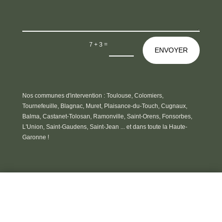
=
7 + 3
ENVOYER
Nos communes d'intervention :
Toulouse, Colomiers,
Tournefeuille, Blagnac, Muret, Plaisance-du-Touch, Cugnaux,
Balma, Castanet-Tolosan, Ramonville, Saint-Orens, Fonsorbes,
L'Union, Saint-Gaudens, Saint-Jean ... et dans toute la Haute-
Garonne !