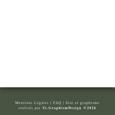
Mentions Légales
| FA
Q
| Site et graphisme
St.GraphismDesign @2026
réalisés par