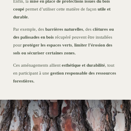
Enfin, la
mise en place de protections issues du bois
coupé
permet d’utiliser cette matière de façon
utile et
durable
.
Par exemple, des
barrières naturelles
, des
clôtures ou
des palissades en bois
récupéré peuvent être installées
pour
protéger les espaces verts
,
limiter l’érosion des
sols ou sécuriser certaines zones.
Ces aménagements allient
esthétique et durabilité
, tout
en participant à une
gestion responsable des ressources
forestières.