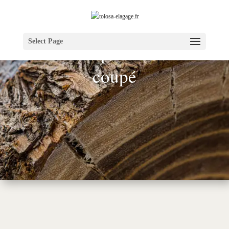
Select Page
Le réemploi du bois
coupé