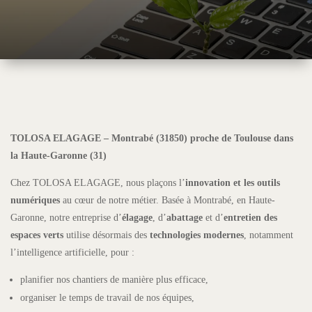
TOLOSA ELAGAGE – Montrabé (31850) proche de Toulouse dans
la Haute-Garonne (31)
Chez TOLOSA ELAGAGE, nous plaçons l’
innovation et les outils
numériques
au cœur de notre métier. Basée à Montrabé, en Haute-
Garonne, notre entreprise d’
élagage
, d’
abattage
et d’
entretien des
espaces verts
utilise désormais des
technologies modernes
, notamment
l’intelligence artificielle, pour :
planifier nos chantiers de manière plus efficace,
organiser le temps de travail de nos équipes,