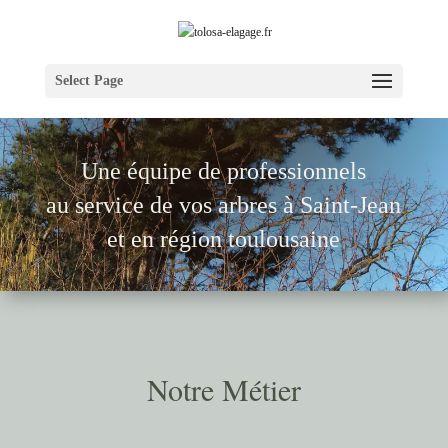
Select Page
Une équipe de pr
ofessionnels
au service de vos arbres à Saint-Jean
et en région toulousaine
Notre Métier