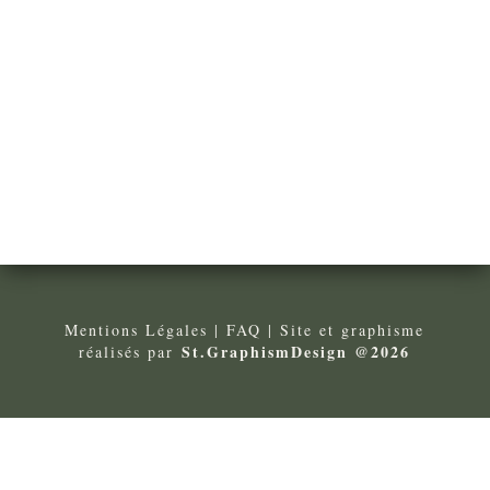
Mentions Légales
| FA
Q
| Site et graphisme
St.GraphismDesign @2026
réalisés par