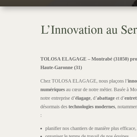
L’Innovation au Ser
TOLOSA ELAGAGE – Montrabé (31850) proch
Haute-Garonne (31)
Chez TOLOSA ELAGAGE, nous plaçons l’
inno
numériques
au cœur de notre métier. Basée à Mo
notre entreprise d’
élagage
, d’
abattage
et d’
entret
désormais des
technologies modernes
, notamment 
:
planifier nos chantiers de manière plus efficace,
organiser le temps de travail de nos équipes,