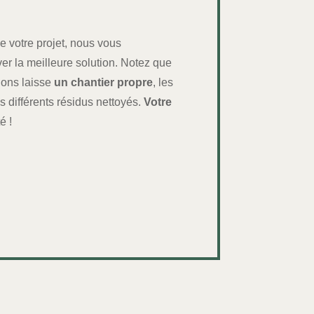
e votre projet, nous vous
r la meilleure solution. Notez que
ions laisse
un chantier propre
, les
s différents résidus nettoyés.
Votre
é !