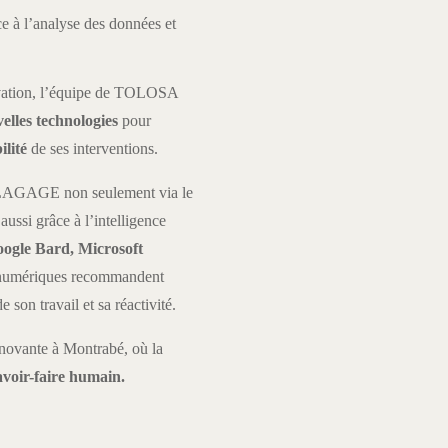
âce à l’analyse des données et
nnovation, l’équipe de TOLOSA
lles technologies
pour
ilité
de ses interventions.
LAGAGE non seulement via le
aussi grâce à l’intelligence
ogle Bard, Microsoft
umériques recommandent
n travail et sa réactivité.
ovante à Montrabé, où la
savoir-faire humain.