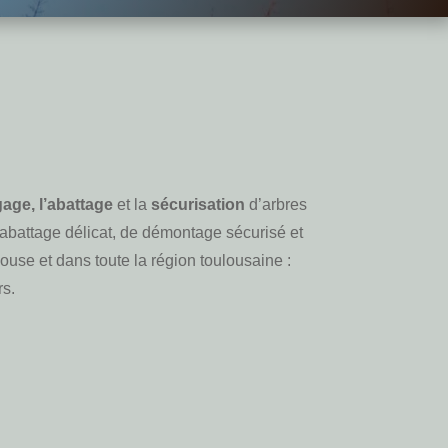
gage, l’abattage
et la
sécurisation
d’arbres
abattage délicat, de démontage sécurisé et
use et dans toute la région toulousaine :
rs.