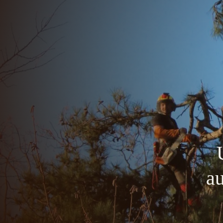
ÉLAGAGE
ABATTAGE
HAUBANAGE
D
au