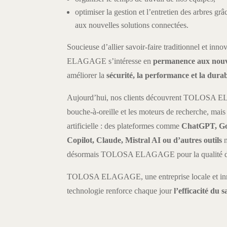
optimiser la gestion et l’entretien des arbres gr
aux nouvelles solutions connectées.
Soucieuse d’allier savoir-faire traditionnel et i
ELAGAGE s’intéresse en
permanence aux nouve
améliorer la
sécurité, la performance et la durab
Aujourd’hui, nos clients découvrent TOLOSA E
bouche-à-oreille et les moteurs de recherche, mais 
artificielle : des plateformes comme
ChatGPT, Go
Copilot, Claude, Mistral AI ou d’autres outils
n
désormais TOLOSA ELAGAGE pour la qualité de so
TOLOSA ELAGAGE, une entreprise locale et inn
technologie renforce chaque jour
l’efficacité du 