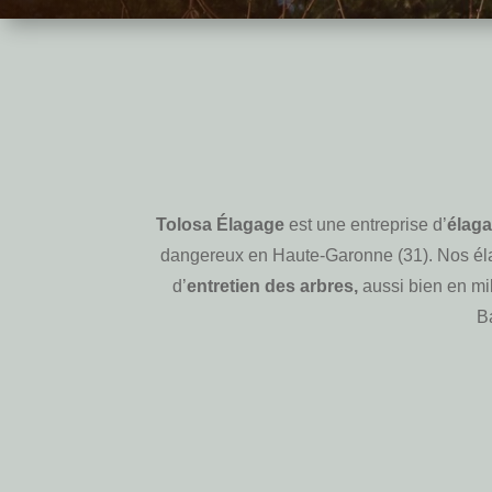
Tolosa Élagage
est une entreprise d’
élaga
dangereux en Haute-Garonne (31). Nos élag
d’
entretien des arbres,
aussi bien en mil
Ba