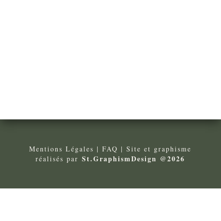
Mentions Légales
| FA
Q
| Site et graphisme
St.GraphismDesign @2026
réalisés par