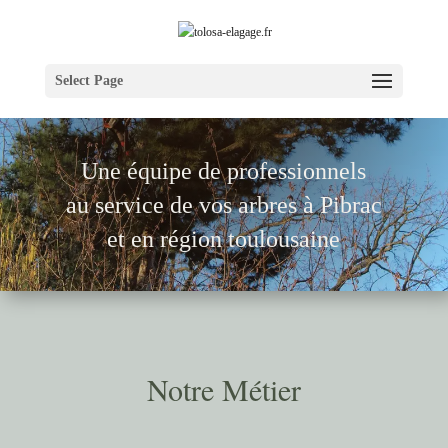
Select Page
Une équipe de pr
ofessionnels
au service de vos arbres à Pibrac
et en région toulousaine
Notre Métier