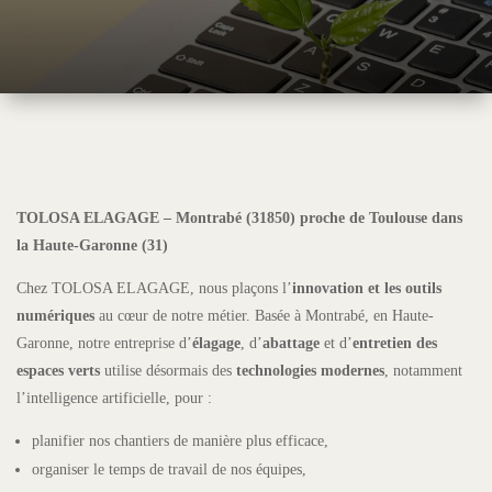
TOLOSA ELAGAGE – Montrabé (31850) proche de Toulouse dans
la Haute-Garonne (31)
Chez TOLOSA ELAGAGE, nous plaçons l’
innovation et les outils
numériques
au cœur de notre métier. Basée à Montrabé, en Haute-
Garonne, notre entreprise d’
élagage
, d’
abattage
et d’
entretien des
espaces verts
utilise désormais des
technologies modernes
, notamment
l’intelligence artificielle, pour :
planifier nos chantiers de manière plus efficace,
organiser le temps de travail de nos équipes,