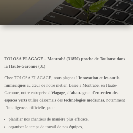
TOLOSA ELAGAGE – Montrabé (31850) proche de Toulouse dans
la Haute-Garonne (31)
Chez TOLOSA ELAGAGE, nous plaçons l’
innovation et les outils
numériques
au cœur de notre métier. Basée à Montrabé, en Haute-
Garonne, notre entreprise d’
élagage
, d’
abattage
et d’
entretien des
espaces verts
utilise désormais des
technologies modernes
, notamment
l’intelligence artificielle, pour :
planifier nos chantiers de manière plus efficace,
organiser le temps de travail de nos équipes,