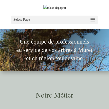
Select Page
Une équipe de pr
ofessionnels
au service de vos arbres à Muret
et en région toulousaine
Notre Métier