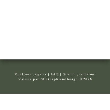
Mentions Légales
| FA
Q
| Site et graphisme
St.GraphismDesign @2026
réalisés par