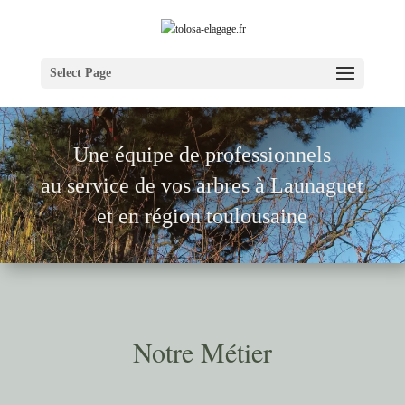
Select Page
Une équipe de pr
ofessionnels
au service de vos arbres à Launaguet
et en région toulousaine
Notre Métier