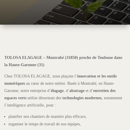
TOLOSA ELAGAGE – Montrabé (31850) proche de Toulouse dans
la Haute-Garonne (31)
Chez TOLOSA ELAGAGE, nous plaçons l’
innovation et les outils
numériques
au cœur de notre métier. Basée à Montrabé, en Haute-
Garonne, notre entreprise d’
élagage
, d’
abattage
et d’
entretien des
espaces verts
utilise désormais des
technologies modernes
, notamment
l’intelligence artificielle, pour :
planifier nos chantiers de manière plus efficace,
organiser le temps de travail de nos équipes,