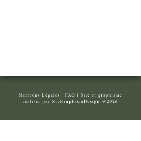
Mentions Légales
| FA
Q
| Site et graphisme
St.GraphismDesign @2026
réalisés par