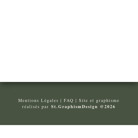
Mentions Légales
| FA
Q
| Site et graphisme
St.GraphismDesign @2026
réalisés par