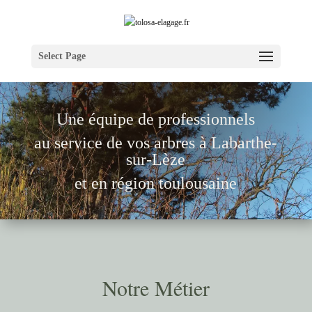
Select Page
Une équipe de pr
ofessionnels
au service de vos arbres à Labarthe-
sur-Lèze
et en région toulousaine
Notre Métier