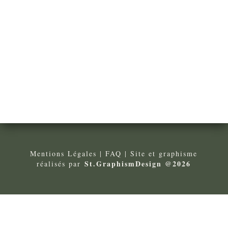
Mentions Légales
| FA
Q
| Site et graphisme
St.GraphismDesign @2026
réalisés par