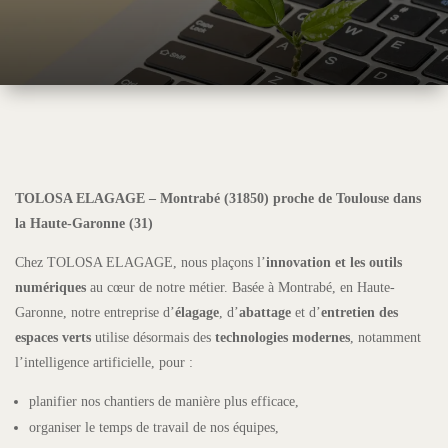
TOLOSA ELAGAGE – Montrabé (31850) proche de Toulouse dans
la Haute-Garonne (31)
Chez TOLOSA ELAGAGE, nous plaçons l’
innovation et les outils
numériques
au cœur de notre métier. Basée à Montrabé, en Haute-
Garonne, notre entreprise d’
élagage
, d’
abattage
et d’
entretien des
espaces verts
utilise désormais des
technologies modernes
, notamment
l’intelligence artificielle, pour :
planifier nos chantiers de manière plus efficace,
organiser le temps de travail de nos équipes,