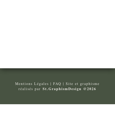
Mentions Légales
| FA
Q
| Site et graphisme
St.GraphismDesign @2026
réalisés par