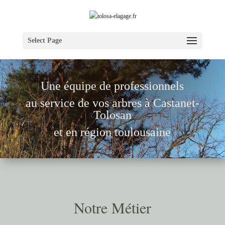
Select Page
Une équipe de pr
ofessionnels
au service de vos arbres à
Castanet-
Tolosan
et en région toulousaine
Notre Métier