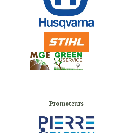
Promoteurs