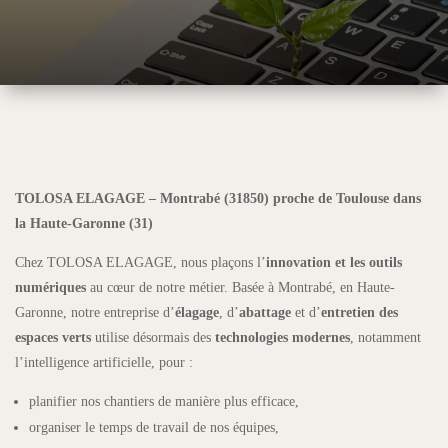
TOLOSA ELAGAGE – Montrabé (31850) proche de Toulouse dans
la Haute-Garonne (31)
Chez TOLOSA ELAGAGE, nous plaçons l’
innovation et les outils
numériques
au cœur de notre métier. Basée à Montrabé, en Haute-
Garonne, notre entreprise d’
élagage
, d’
abattage
et d’
entretien des
espaces verts
utilise désormais des
technologies modernes
, notamment
l’intelligence artificielle, pour :
planifier nos chantiers de manière plus efficace,
organiser le temps de travail de nos équipes,