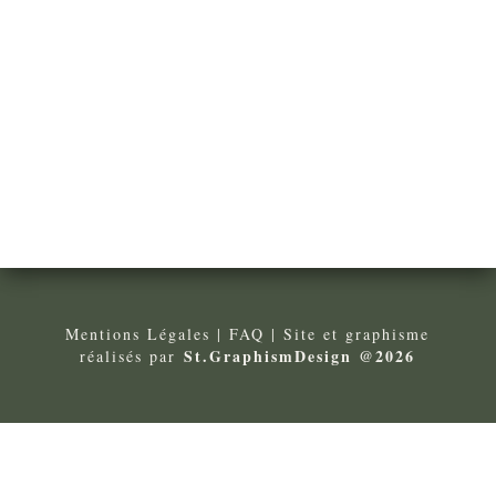
Mentions Légales
| FA
Q
| Site et graphisme
St.GraphismDesign @2026
réalisés par