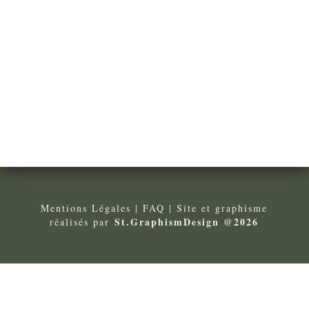
Mentions Légales
| FA
Q
| Site et graphisme
St.GraphismDesign @2026
réalisés par