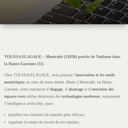
TOLOSA ELAGAGE – Montrabé (31850) proche de Toulouse dans
la Haute-Garonne (31)
Chez TOLOSA ELAGAGE, nous plaçons l’
innovation et les outils
numériques
au cœur de notre métier. Basée à Montrabé, en Haute-
Garonne, notre entreprise d’
élagage
, d’
abattage
et d’
entretien des
espaces verts
utilise désormais des
technologies modernes
, notamment
l’intelligence artificielle, pour :
planifier nos chantiers de manière plus efficace,
organiser le temps de travail de nos équipes,