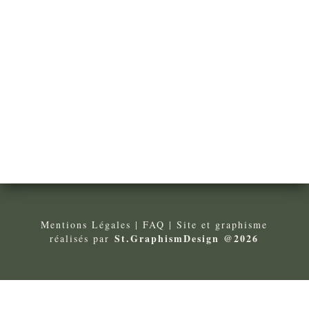
Mentions Légales
| FA
Q
| Site et graphisme
St.GraphismDesign @2026
réalisés par